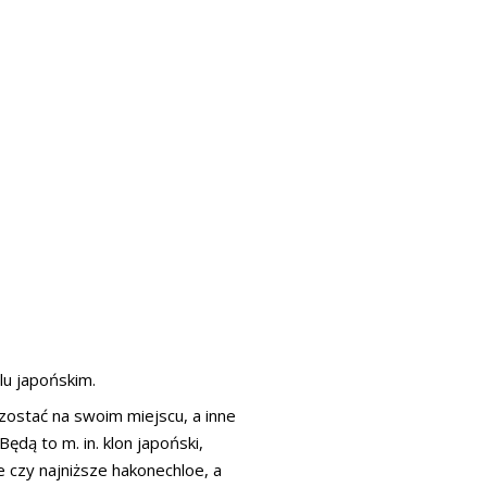
lu japońskim.
zostać na swoim miejscu, a inne
ędą to m. in. klon japoński,
e czy najniższe hakonechloe, a