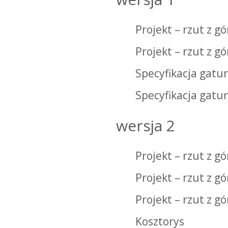
Projekt – rzut z gó
Projekt – rzut z g
Specyfikacja gatu
Specyfikacja gat
wersja 2
Projekt – rzut z gó
Projekt – rzut z g
Projekt – rzut z g
Kosztorys