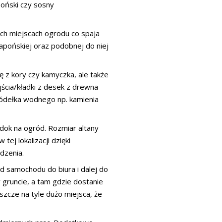
apoński czy sosny
ch miejscach ogrodu co spaja
apońskiej oraz podobnej do niej
ę z kory czy kamyczka, ale także
ścia/kładki z desek z drewna
ódełka wodnego np. kamienia
ok na ogród. Rozmiar altany
tej lokalizacji dzięki
dzenia.
 samochodu do biura i dalej do
 gruncie, a tam gdzie dostanie
zcze na tyle dużo miejsca, że