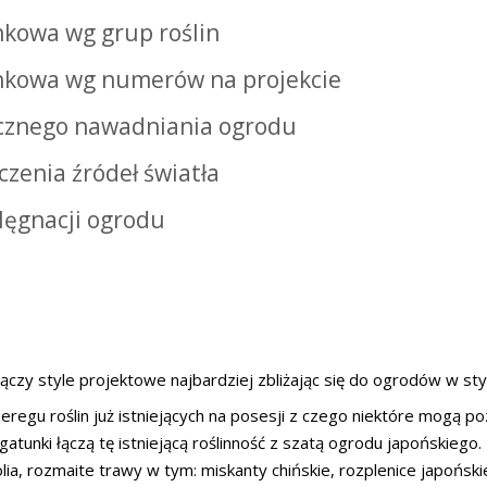
nkowa wg grup roślin
unkowa wg numerów na projekcie
cznego nawadniania ogrodu
zenia źródeł światła
lęgnacji ogrodu
czy style projektowe najbardziej zbliżając się do ogrodów w sty
egu roślin już istniejących na posesji z czego niektóre mogą po
tunki łączą tę istniejącą roślinność z szatą ogrodu japońskiego. B
ia, rozmaite trawy w tym: miskanty chińskie, rozplenice japoński