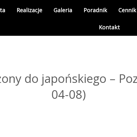
ta
Realizacje
Galeria
Poradnik
Cennik
Kontakt
żony do japońskiego – Po
04-08)