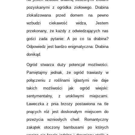
pozyskanymi z ogródka ziołowego. Drabina
zlokalizowana przed domem na pewno
wzbudzi ciekawość widza, Jestem
przekonany, że każdy z odwiedzających nas
gości zada pytanie: A po co ta drabina?
Odpowiedz jest bardzo enigmatyczna: Drabina
donikąd.
Ogród stwarza duży potencjał możliwości.
Pamiętajmy jednak, że ogród trawiasty w
połączeniu z roślinami iglastymi nie daje
takich możliwości jak ogród wiejski:
sentymentalny, z urokliwymi miejscami.
Ławeczka z pnia brzozy postawiona na tle
pnących róż jest doskonałym miejscem do
przeżycia wzniosłych chwil. Romantyczny
zakątek otoczony bambusami po których