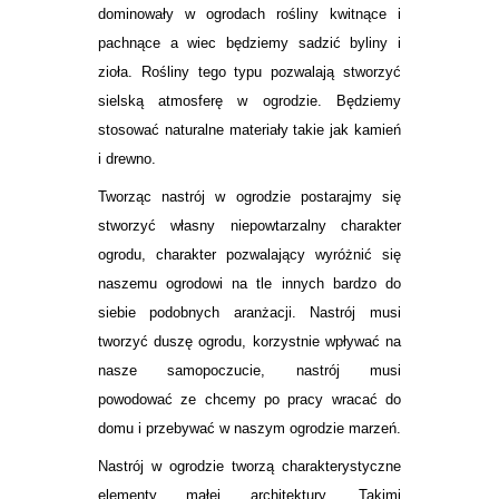
dominowały w ogrodach rośliny kwitnące i
pachnące a wiec będziemy sadzić byliny i
zioła. Rośliny tego typu pozwalają stworzyć
sielską atmosferę w ogrodzie. Będziemy
stosować naturalne materiały takie jak kamień
i drewno.
Tworząc nastrój w ogrodzie postarajmy się
stworzyć własny niepowtarzalny charakter
ogrodu, charakter pozwalający wyróżnić się
naszemu ogrodowi na tle innych bardzo do
siebie podobnych aranżacji. Nastrój musi
tworzyć duszę ogrodu, korzystnie wpływać na
nasze samopoczucie, nastrój musi
powodować ze chcemy po pracy wracać do
domu i przebywać w naszym ogrodzie marzeń.
Nastrój w ogrodzie tworzą charakterystyczne
elementy małej architektury. Takimi