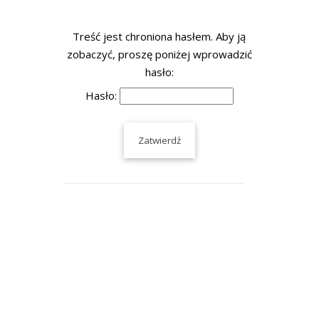
Treść jest chroniona hasłem. Aby ją
zobaczyć, proszę poniżej wprowadzić
hasło:
Hasło: