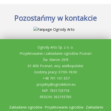
Pozostańmy w kontakcie
Ogrody Arto Sp. z o. o.
Projektowanie i zakładanie ogrodów Poznań
Św. Marcin 29/8
61-806 Poznań, woj. wielkopolskie
Godziny pracy: 07:00-18:00
+48 791 101 657
projekty@ogrodidom.eu
NIP: 7831729718
REGON: 362193760
Zakładanie ogrodów
Projektowanie ogrodów
Zakładanie