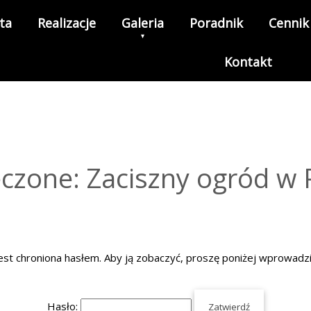
ta
Realizacje
Galeria
Poradnik
Cennik
Kontakt
czone: Zaciszny ogród w
est chroniona hasłem. Aby ją zobaczyć, proszę poniżej wprowadzi
Hasło: