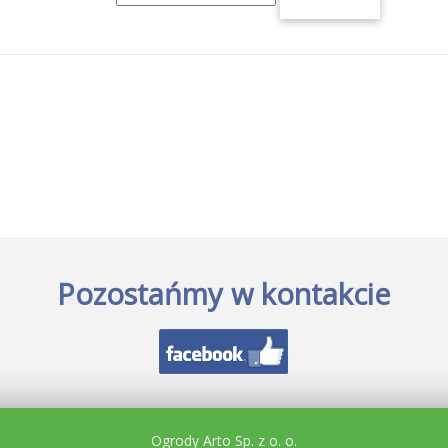
Pozostańmy w kontakcie
Ogrody Arto Sp. z o. o.