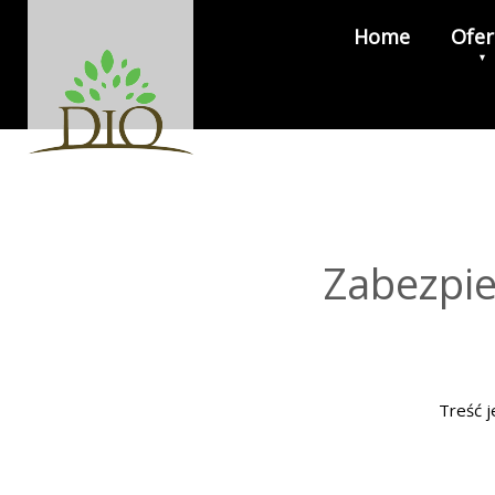
Home
Ofer
Zabezpie
Treść j