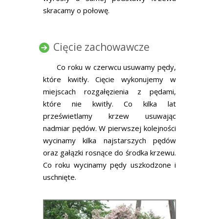
skracamy o połowę.
Cięcie zachowawcze
Co roku w czerwcu usuwamy pędy,
które kwitły. Cięcie wykonujemy w
miejscach rozgałęzienia z pędami,
które nie kwitły. Co kilka lat
prześwietlamy krzew usuwając
nadmiar pędów. W pierwszej kolejności
wycinamy kilka najstarszych pędów
oraz gałązki rosnące do środka krzewu.
Co roku wycinamy pędy uszkodzone i
uschnięte.