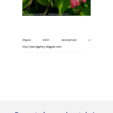
Zdjęcia roślin zaczerpnięto z:
http://plantsgallery.blogspot.com/