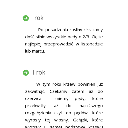
I rok
Po posadzeniu rośliny skracamy
dość silnie wszystkie pędy o 2/3. Cięcie
najlepiej przeprowadzić w listopadzie
lub marcu.
II rok
W tym roku krzew powinien już
zakwitnąć. Czekamy zatem aż do
czerwca i tniemy pędy, które
przekwitły aż do najniższego
rozgałęzienia czyli do pędów, które
wyrosły tej wiosny. Gałązki, które
wyrosły u samej podstawy krzewu