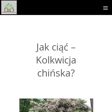
Jak ciąć –
Kolkwicja
chińska?